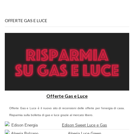
OFFERTE GAS E LUCE
Offerte Gas e Luce
Offerte Gas e Luce è il nuovo sito di recensioni delle offerte per l'energia di casa.
Risparmia sulla bolletta di gas e luce grazie al mercato libero.
Edison Sweet Luce e Gas
Alperia Luce Green