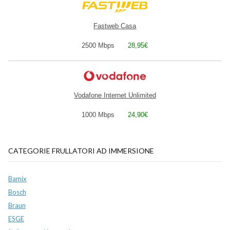
Fastweb Casa
2500 Mbps
28,95€
Vodafone Internet Unlimited
1000 Mbps
24,90€
CATEGORIE FRULLATORI AD IMMERSIONE
Bamix
Bosch
Braun
ESGE