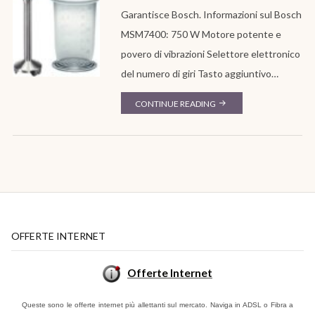
Garantisce Bosch. Informazioni sul Bosch
MSM7400: 750 W Motore potente e
povero di vibrazioni Selettore elettronico
del numero di giri Tasto aggiuntivo…
"BOSCH
CONTINUE READING
MSM7400
FRULLATORE
A
IMMERSIONE
750
WATT"
OFFERTE INTERNET
Offerte Internet
Queste sono le offerte internet più allettanti sul mercato. Naviga in ADSL o Fibra a